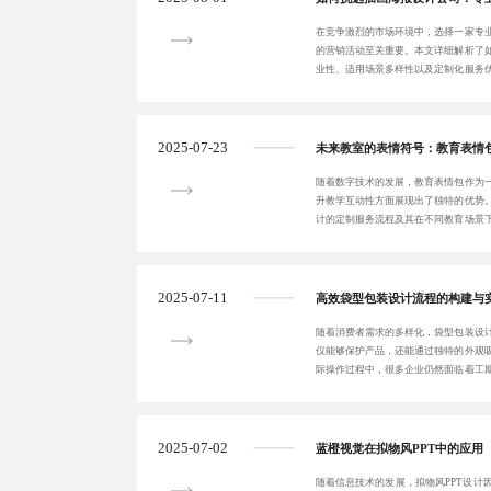
在竞争激烈的市场环境中，选择一家专
的营销活动至关重要。本文详细解析了
业性、适用场景多样性以及定制化服务
的合作伙伴，并
2025-07-23
未来教室的表情符号：教育表情
随着数字技术的发展，教育表情包作为
升教学互动性方面展现出了独特的优势
计的定制服务流程及其在不同教育场景
略以解决实际操
2025-07-11
高效袋型包装设计流程的构建与
随着消费者需求的多样化，袋型包装设
仅能够保护产品，还能通过独特的外观
际操作过程中，很多企业仍然面临着工
了简化设计流程
2025-07-02
蓝橙视觉在拟物风PPT中的应用
随着信息技术的发展，拟物风PPT设计