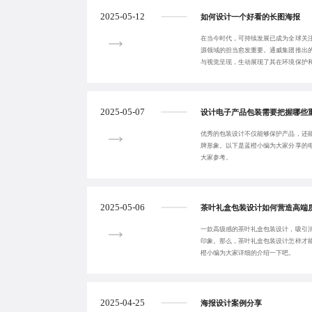
2025-05-12
如何设计一个好看的长图海报
在当今时代，可持续发展已成为全球关
源领域的担当愈发重要。通威集团推出
与视觉呈现，生动展现了其在环境保护
卓越成就。
2025-05-07
设计电子产品包装需要把握哪些
优秀的包装设计不仅能够保护产品，还
牌形象。以下是蓝橙小编为大家分享的
大家参考。
2025-05-06
茶叶礼盒包装设计如何营造高端
一款高级感的茶叶礼盒包装设计，吸引
印象。那么，茶叶礼盒包装设计怎样才
橙小编为大家详细的介绍一下吧。
2025-04-25
海报设计案例分享