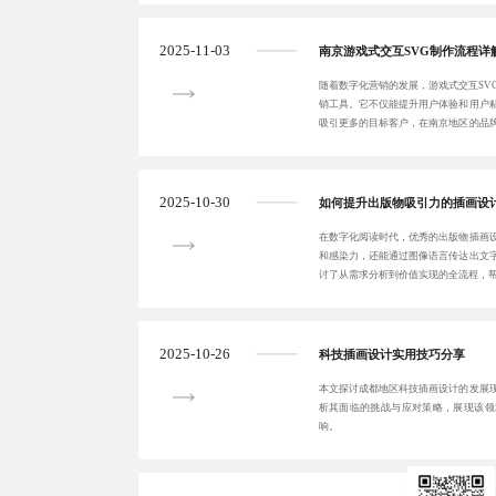
2025-11-03
南京游戏式交互SVG制作流程详
随着数字化营销的发展，游戏式交互SV
销工具。它不仅能提升用户体验和用户
吸引更多的目标客户，在南京地区的品
析了其制作流
2025-10-30
如何提升出版物吸引力的插画设
在数字化阅读时代，优秀的出版物插画
和感染力，还能通过图像语言传达出文
讨了从需求分析到价值实现的全流程，
2025-10-26
科技插画设计实用技巧分享
本文探讨成都地区科技插画设计的发展
析其面临的挑战与应对策略，展现该领
响。