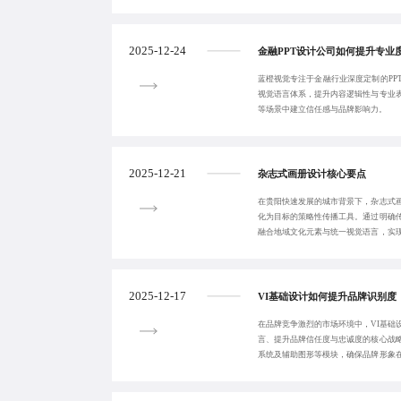
觉表达，提升传
2025-12-24
金融PPT设计公司如何提升专业
蓝橙视觉专注于金融行业深度定制的PP
视觉语言体系，提升内容逻辑性与专业
等场景中建立信任感与品牌影响力。
2025-12-21
杂志式画册设计核心要点
在贵阳快速发展的城市背景下，杂志式
化为目标的策略性传播工具。通过明确
融合地域文化元素与统一视觉语言，实
提升。
2025-12-17
VI基础设计如何提升品牌识别度
在品牌竞争激烈的市场环境中，VI基础
言、提升品牌信任度与忠诚度的核心战
系统及辅助图形等模块，确保品牌形象
延展性。蓝橙